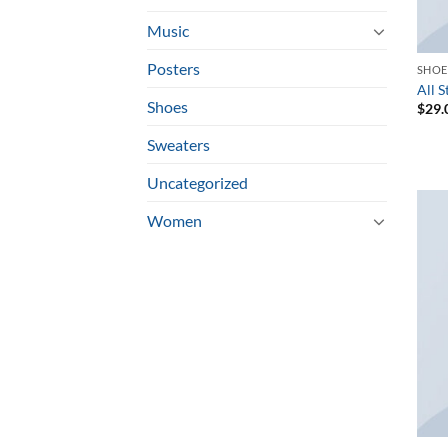
Music
Posters
SHOE
All 
Shoes
$
29.
Sweaters
Uncategorized
Women