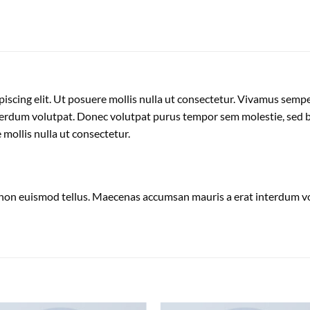
iscing elit. Ut posuere mollis nulla ut consectetur. Vivamus semp
erdum volutpat. Donec volutpat purus tempor sem molestie, sed bl
 mollis nulla ut consectetur.
 non euismod tellus. Maecenas accumsan mauris a erat interdum 