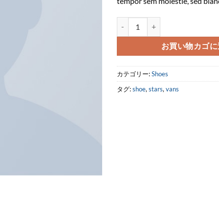
tempor sem molestie, sed bland
U Era VANS個
お買い物カゴに
カテゴリー:
Shoes
タグ:
shoe
,
stars
,
vans