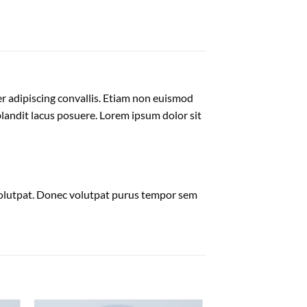
er adipiscing convallis. Etiam non euismod
andit lacus posuere. Lorem ipsum dolor sit
volutpat. Donec volutpat purus tempor sem