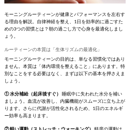
モーニングルーティーンが健康とパフォーマンスを左右す
る理由を解説。自律神経を整え、1日を効率的に過ごすた
めの3つの習慣とは？朝の過ごし方で心身を最適化しまし
ょう。
ルーティーンの本質は「生体リズムの最適化」
モーニングルーティーンの目的は、単なる習慣化ではあり
ません。本質は「体内環境を整えること」にあります。特
別なことをする必要はなく、まずは以下の基本を押さえま
しょう。
① 水分補給（起床後すぐ）
睡眠中に失われた水分を補い
ましょう。血流が改善し、内臓機能がスムーズに立ち上が
ります。さらに代謝が活性化されるため、1日のエネルギ
ー効率も高まります。
② 軽い運動（ストレッチ・ウォーキング）
軽度の運動は