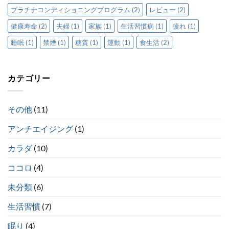
プラチナコンディショニングプログラム
(2)
レビュー
(2)
健康寿命
(2)
夫婦
(1)
家族
(1)
生活習慣病
(1)
疲れ
(1)
睡眠
(1)
禁煙
(1)
糖質
(1)
運動
(1)
食生活
(2)
カテゴリー
その他
(11)
アンチエイジング
(1)
カラダ
(10)
ココロ
(4)
未分類
(6)
生活習慣
(7)
眠り
(4)