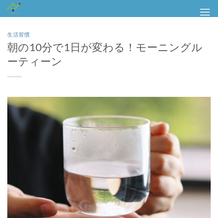
Skip
to
content
生活習慣
朝の10分で1日が変わる！モーニングル
ーティーン