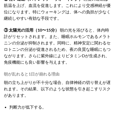
筋温を上げ、血流を促進します。これにより交感神経が優
位になります。特にウォーキングは、体への負担が少なく
継続しやすい有効な手段です。
③ 太陽光の活用（10〜15分）
朝の光を浴びると、体内時
計がリセットされます。また、睡眠ホルモンであるメラト
ニンの分泌が抑制されます。同時に、精神安定に関わるセ
ロトニンの分泌が促進されるため、夜の良質な睡眠にもつ
ながります。さらに紫外線によりビタミンDが生成され、
免疫機能にも良い影響を与えます。
朝が乱れると1日が崩れる理由
朝の立ち上がりが不十分な場合、自律神経の切り替えが遅
れます。その結果、以下のような状態を引き起こすリスク
があります。
判断力が低下する。