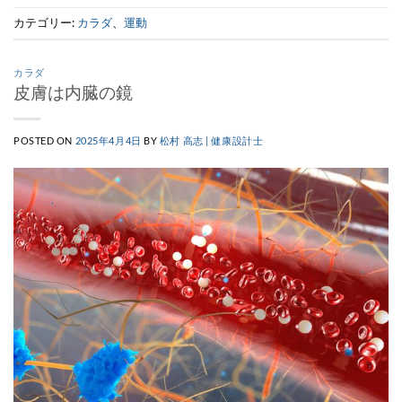
カテゴリー:
カラダ
、
運動
カラダ
皮膚は内臓の鏡
POSTED ON
2025年4月4日
BY
松村 高志 | 健康設計士