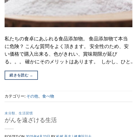
私たちの食卓にあふれる食品添加物。 食品添加物て本当
に危険？ こんな質問をよく頂きます。 安全性のため、安
い価格で購入出来る、色がきれい、賞味期限が延び
る。。。 確かにそのメリットはあります。 しかし、ひと..
続きを読む
→
カテゴリー:
その他
、
食べ物
未分類
、
生活習慣
がんを遠ざける生活
POSTED ON
2025年4月23日
BY
松村 高志 | 健康設計士