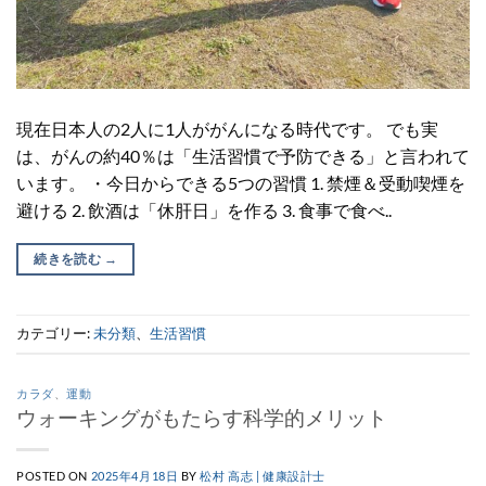
現在日本人の2人に1人ががんになる時代です。 でも実
は、がんの約40％は「生活習慣で予防できる」と言われて
います。 ・今日からできる5つの習慣 1. 禁煙＆受動喫煙を
避ける 2. 飲酒は「休肝日」を作る 3. 食事で食べ..
続きを読む
→
カテゴリー:
未分類
、
生活習慣
カラダ
、
運動
ウォーキングがもたらす科学的メリット
POSTED ON
2025年4月18日
BY
松村 高志 | 健康設計士