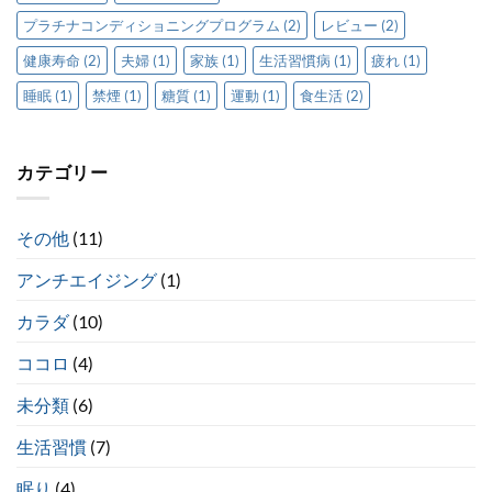
プラチナコンディショニングプログラム
(2)
レビュー
(2)
健康寿命
(2)
夫婦
(1)
家族
(1)
生活習慣病
(1)
疲れ
(1)
睡眠
(1)
禁煙
(1)
糖質
(1)
運動
(1)
食生活
(2)
カテゴリー
その他
(11)
アンチエイジング
(1)
カラダ
(10)
ココロ
(4)
未分類
(6)
生活習慣
(7)
眠り
(4)