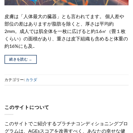
皮膚は「人体最大の臓器」とも言われてます。 個人差や
部位の差はありますが脂肪を除くと、厚さは平均約
2mm。成人では肌全体を一枚に広げると約1.6㎡（畳１枚
くらい）の面積があり、重さは皮下組織も含めると体重の
約16%にも及..
続きを読む
→
カテゴリー:
カラダ
このサイトについて
このサイトでご紹介するプラチナコンディショニングプロ
グラムは、AGEsスコアを改善すべく、あなたの幸せな健