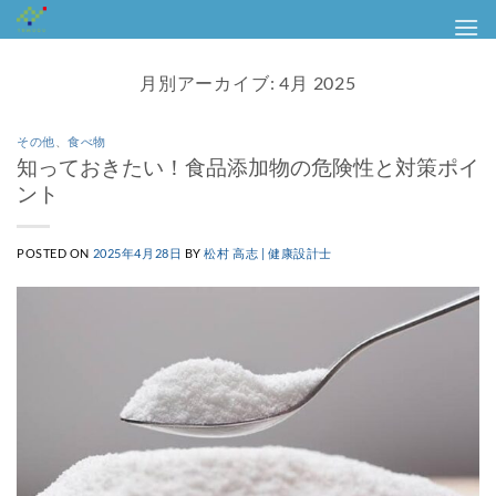
Skip
to
content
月別アーカイブ:
4月 2025
その他
、
食べ物
知っておきたい！食品添加物の危険性と対策ポイ
ント
POSTED ON
2025年4月28日
BY
松村 高志 | 健康設計士